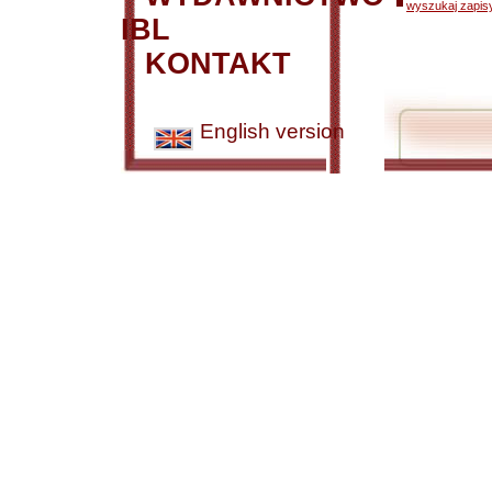
wyszukaj zapisy
IBL
KONTAKT
English version