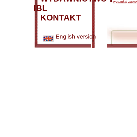
wyszukaj zapisy
IBL
KONTAKT
English version