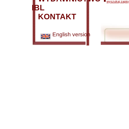
wyszukaj zapisy
IBL
KONTAKT
English version