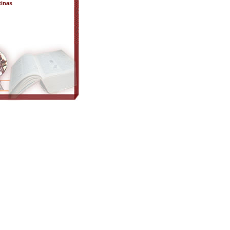
tinas