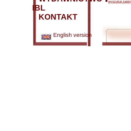
wyszukaj zapisy
IBL
KONTAKT
English version