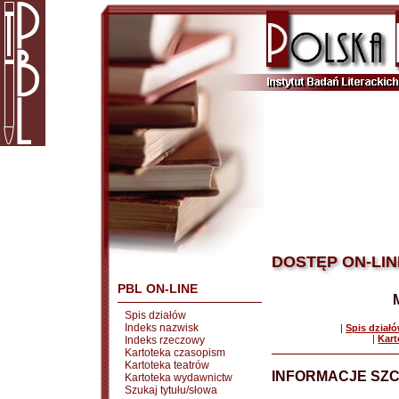
DOSTĘP ON-LIN
PBL ON-LINE
Spis działów
Indeks nazwisk
|
Spis dział
|
Kart
Indeks rzeczowy
Kartoteka czasopism
Kartoteka teatrów
INFORMACJE SZ
Kartoteka wydawnictw
Szukaj tytułu/słowa