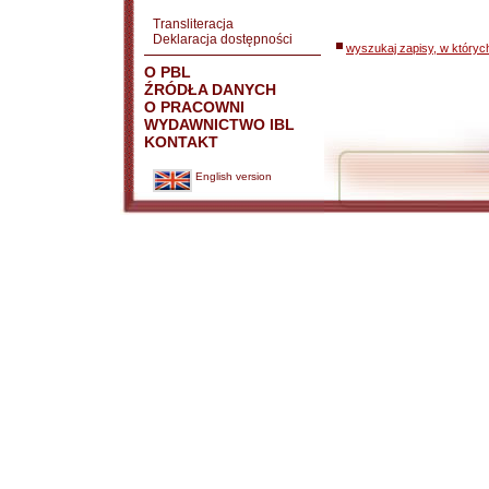
Transliteracja
Deklaracja dostępności
wyszukaj zapisy, w któryc
O PBL
ŹRÓDŁA DANYCH
O PRACOWNI
WYDAWNICTWO IBL
KONTAKT
English version