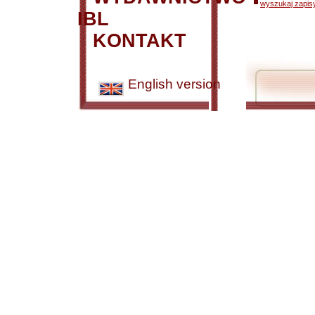
wyszukaj zapisy
IBL
KONTAKT
English version