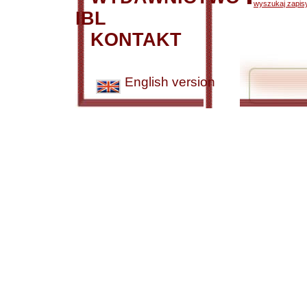
wyszukaj zapisy
IBL
KONTAKT
English version