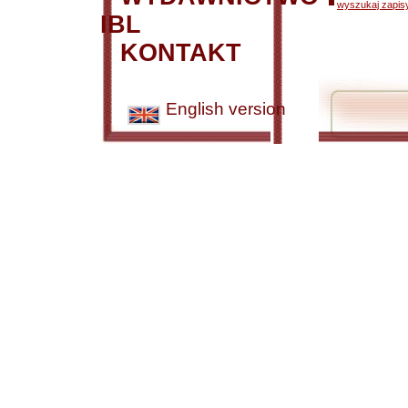
wyszukaj zapisy
IBL
KONTAKT
English version