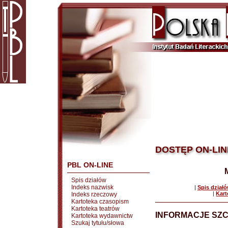
DOSTĘP ON-LIN
PBL ON-LINE
Spis działów
Indeks nazwisk
|
Spis dział
|
Kart
Indeks rzeczowy
Kartoteka czasopism
Kartoteka teatrów
INFORMACJE SZ
Kartoteka wydawnictw
Szukaj tytułu/słowa