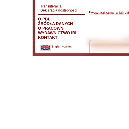
Transliteracja
Deklaracja dostępności
wyszukaj zapisy, w któryc
O PBL
ŹRÓDŁA DANYCH
O PRACOWNI
WYDAWNICTWO IBL
KONTAKT
English version