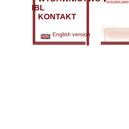
wyszukaj zapisy
IBL
KONTAKT
English version