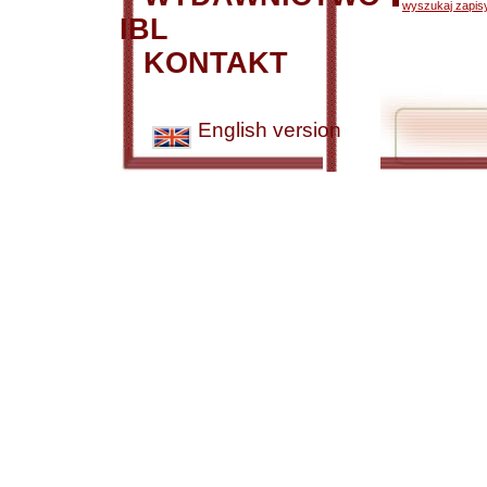
wyszukaj zapisy
IBL
KONTAKT
English version