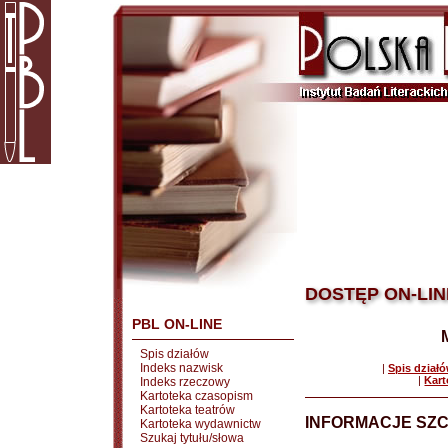
DOSTĘP ON-LIN
PBL ON-LINE
Spis działów
Indeks nazwisk
|
Spis dział
|
Kart
Indeks rzeczowy
Kartoteka czasopism
Kartoteka teatrów
INFORMACJE SZ
Kartoteka wydawnictw
Szukaj tytułu/słowa