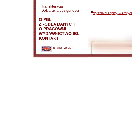
Transliteracja
Deklaracja dostępności
wyszukaj zapisy, w któryc
O PBL
ŹRÓDŁA DANYCH
O PRACOWNI
WYDAWNICTWO IBL
KONTAKT
English version