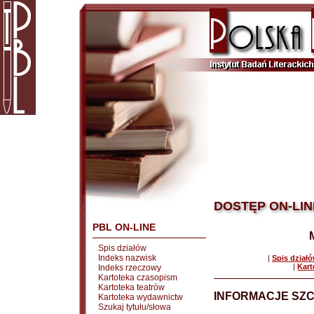
DOSTĘP ON-LIN
PBL ON-LINE
Spis działów
Indeks nazwisk
|
Spis dział
|
Kart
Indeks rzeczowy
Kartoteka czasopism
Kartoteka teatrów
INFORMACJE SZ
Kartoteka wydawnictw
Szukaj tytułu/słowa