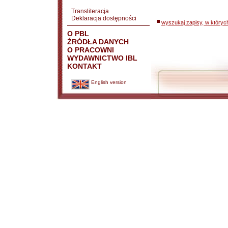
Transliteracja
Deklaracja dostępności
wyszukaj zapisy, w któryc
O PBL
ŹRÓDŁA DANYCH
O PRACOWNI
WYDAWNICTWO IBL
KONTAKT
English version