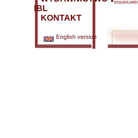
wyszukaj zapisy
IBL
KONTAKT
English version