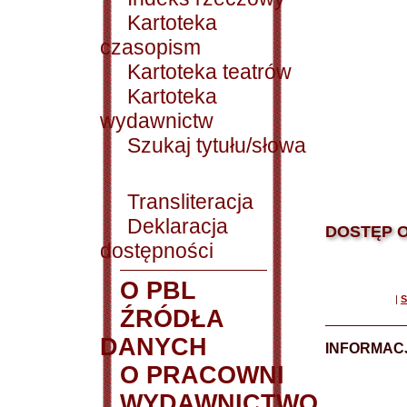
Kartoteka
czasopism
Kartoteka teatrów
Kartoteka
wydawnictw
Szukaj tytułu/słowa
Transliteracja
Deklaracja
DOSTĘP O
dostępności
O PBL
|
S
ŹRÓDŁA
DANYCH
INFORMAC
O PRACOWNI
WYDAWNICTWO