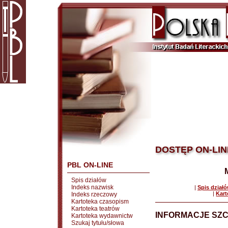
DOSTĘP ON-LIN
PBL ON-LINE
Spis działów
Indeks nazwisk
|
Spis dział
|
Kart
Indeks rzeczowy
Kartoteka czasopism
Kartoteka teatrów
INFORMACJE SZ
Kartoteka wydawnictw
Szukaj tytułu/słowa