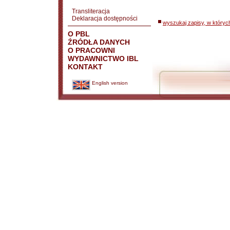
Transliteracja
Deklaracja dostępności
wyszukaj zapisy, w któryc
O PBL
ŹRÓDŁA DANYCH
O PRACOWNI
WYDAWNICTWO IBL
KONTAKT
English version