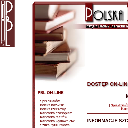
DOSTĘP ON-LIN
PBL ON-LINE
Spis działów
Indeks nazwisk
|
Spis dział
|
Kart
Indeks rzeczowy
Kartoteka czasopism
Kartoteka teatrów
INFORMACJE SZ
Kartoteka wydawnictw
Szukaj tytułu/słowa