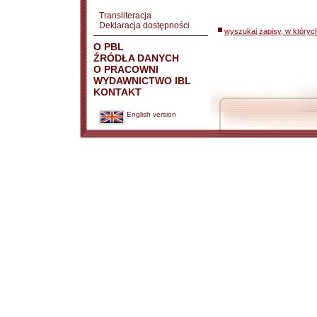
Transliteracja
Deklaracja dostępności
wyszukaj zapisy, w któryc
O PBL
ŹRÓDŁA DANYCH
O PRACOWNI
WYDAWNICTWO IBL
KONTAKT
English version