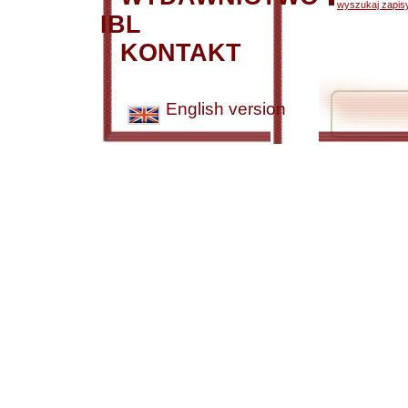
wyszukaj zapisy
IBL
KONTAKT
English version