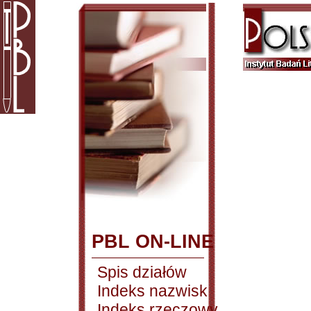
PBL ON-LINE
Spis działów
Indeks nazwisk
Indeks rzeczowy