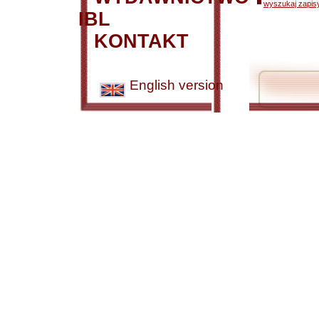
wyszukaj zapisy
IBL
KONTAKT
English version