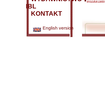
wyszukaj zapisy
IBL
KONTAKT
English version