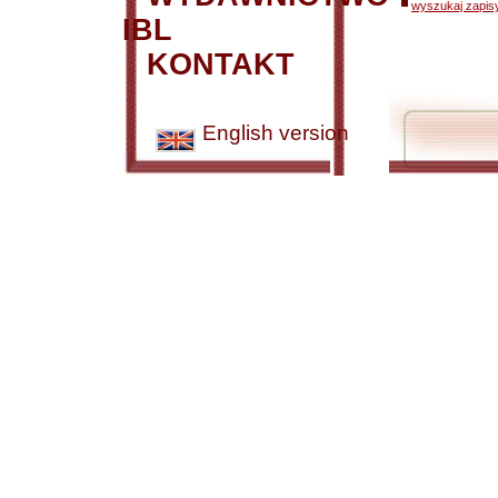
wyszukaj zapisy
IBL
KONTAKT
English version