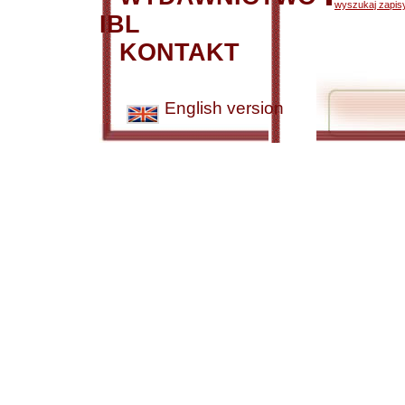
wyszukaj zapisy
IBL
KONTAKT
English version