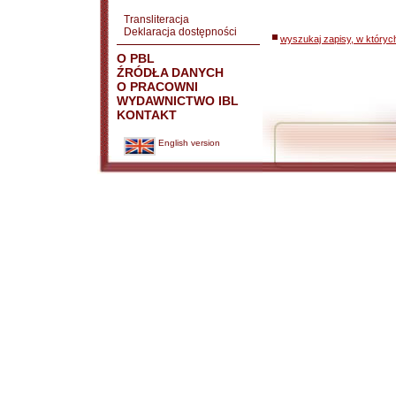
Transliteracja
Deklaracja dostępności
wyszukaj zapisy, w któryc
O PBL
ŹRÓDŁA DANYCH
O PRACOWNI
WYDAWNICTWO IBL
KONTAKT
English version