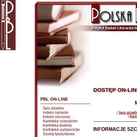
DOSTĘP ON-LIN
PBL ON-LINE
Spis działów
Indeks nazwisk
|
Spis dział
|
Kart
Indeks rzeczowy
Kartoteka czasopism
Kartoteka teatrów
INFORMACJE SZ
Kartoteka wydawnictw
Szukaj tytułu/słowa