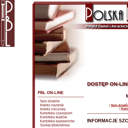
DOSTĘP ON-LIN
PBL ON-LINE
Spis działów
Indeks nazwisk
|
Spis dział
|
Kart
Indeks rzeczowy
Kartoteka czasopism
Kartoteka teatrów
INFORMACJE SZ
Kartoteka wydawnictw
Szukaj tytułu/słowa