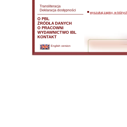
Transliteracja
Deklaracja dostępności
wyszukaj zapisy, w któryc
O PBL
ŹRÓDŁA DANYCH
O PRACOWNI
WYDAWNICTWO IBL
KONTAKT
English version