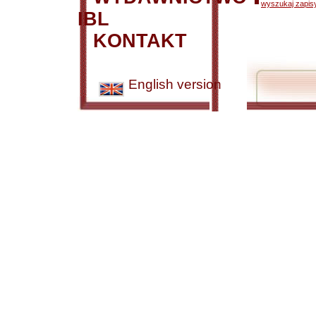
wyszukaj zapisy
IBL
KONTAKT
English version