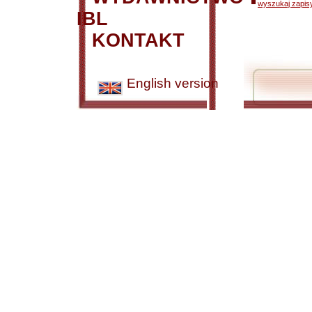
wyszukaj zapisy
IBL
KONTAKT
English version