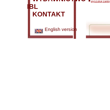
wyszukaj zapisy
IBL
KONTAKT
English version