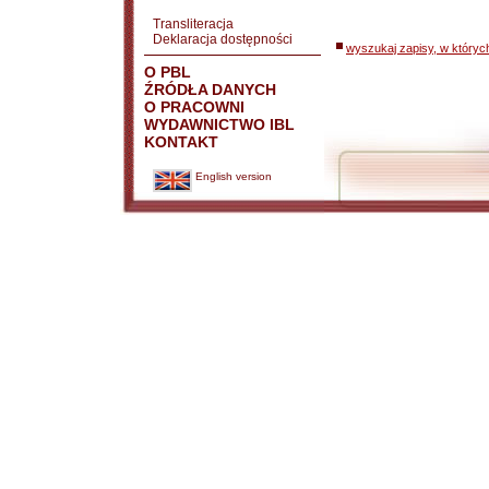
Transliteracja
Deklaracja dostępności
wyszukaj zapisy, w któryc
O PBL
ŹRÓDŁA DANYCH
O PRACOWNI
WYDAWNICTWO IBL
KONTAKT
English version