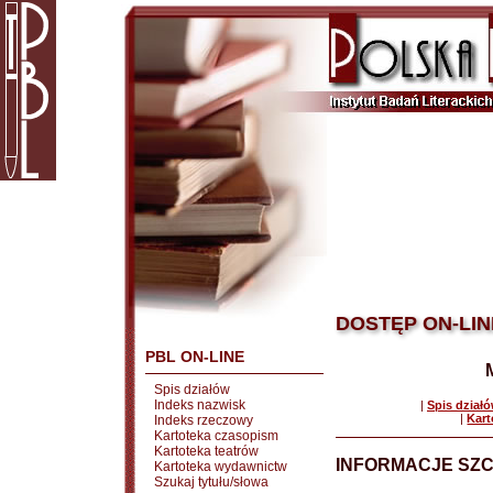
DOSTĘP ON-LIN
PBL ON-LINE
Spis działów
Indeks nazwisk
|
Spis dział
|
Kart
Indeks rzeczowy
Kartoteka czasopism
Kartoteka teatrów
INFORMACJE SZ
Kartoteka wydawnictw
Szukaj tytułu/słowa