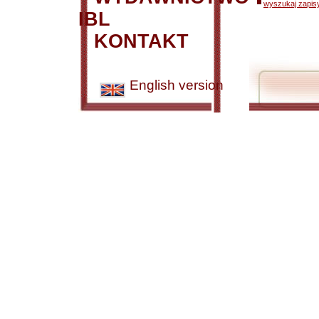
wyszukaj zapisy
IBL
KONTAKT
English version