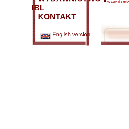
wyszukaj zapisy
IBL
KONTAKT
English version