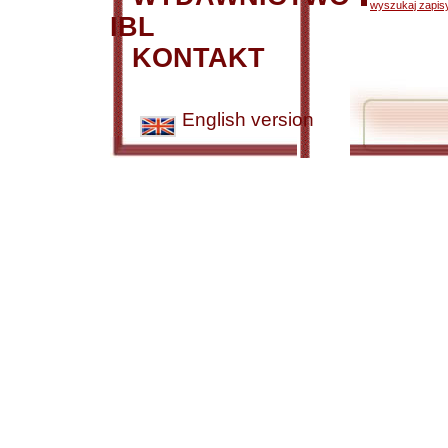
wyszukaj zapisy
IBL
KONTAKT
English version