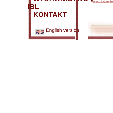
wyszukaj zapisy
IBL
KONTAKT
English version