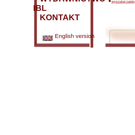
wyszukaj zapisy
IBL
KONTAKT
English version