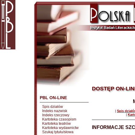
DOSTĘP ON-LIN
PBL ON-LINE
Spis działów
Indeks nazwisk
|
Spis dział
|
Kart
Indeks rzeczowy
Kartoteka czasopism
Kartoteka teatrów
INFORMACJE SZ
Kartoteka wydawnictw
Szukaj tytułu/słowa