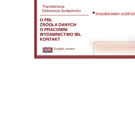
Transliteracja
Deklaracja dostępności
wyszukaj zapisy, w któryc
O PBL
ŹRÓDŁA DANYCH
O PRACOWNI
WYDAWNICTWO IBL
KONTAKT
English version