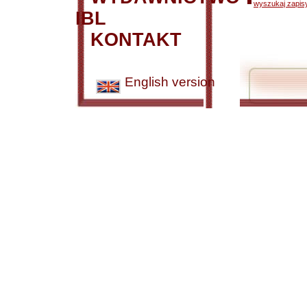
wyszukaj zapisy
IBL
KONTAKT
English version