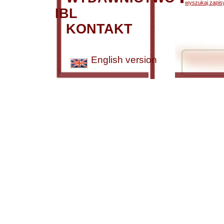
wyszukaj zapisy
IBL
KONTAKT
English version