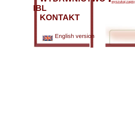
wyszukaj zapisy
IBL
KONTAKT
English version