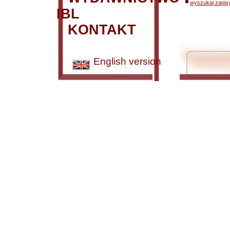
wyszukaj zapisy
IBL
KONTAKT
English version