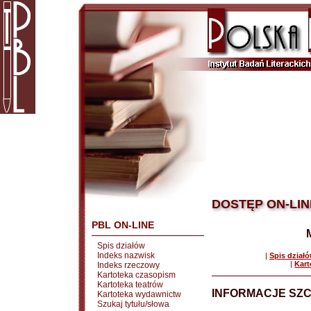
DOSTĘP ON-LIN
PBL ON-LINE
Spis działów
Indeks nazwisk
|
Spis dział
|
Kart
Indeks rzeczowy
Kartoteka czasopism
Kartoteka teatrów
INFORMACJE SZ
Kartoteka wydawnictw
Szukaj tytułu/słowa