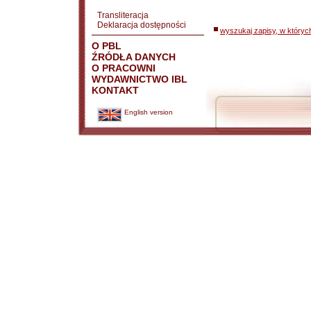
Transliteracja
Deklaracja dostępności
wyszukaj zapisy, w któryc
O PBL
ŹRÓDŁA DANYCH
O PRACOWNI
WYDAWNICTWO IBL
KONTAKT
English version