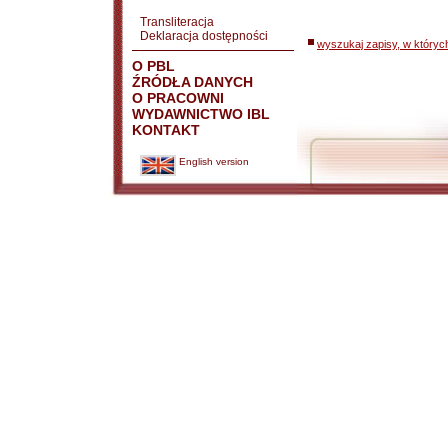
Transliteracja
Deklaracja dostępności
wyszukaj zapisy, w któryc
O PBL
ŹRÓDŁA DANYCH
O PRACOWNI
WYDAWNICTWO IBL
KONTAKT
English version