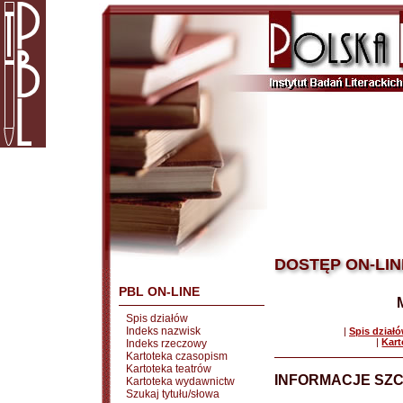
DOSTĘP ON-LIN
PBL ON-LINE
Spis działów
Indeks nazwisk
|
Spis dział
|
Kart
Indeks rzeczowy
Kartoteka czasopism
Kartoteka teatrów
INFORMACJE SZ
Kartoteka wydawnictw
Szukaj tytułu/słowa