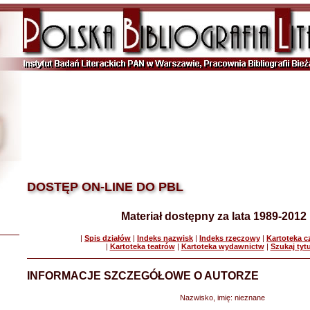
DOSTĘP ON-LINE DO PBL
Materiał dostępny za lata 1989-2012
|
Spis działów
|
Indeks nazwisk
|
Indeks rzeczowy
|
Kartoteka 
|
Kartoteka teatrów
|
Kartoteka wydawnictw
|
Szukaj tyt
INFORMACJE SZCZEGÓŁOWE O AUTORZE
Nazwisko, imię:
nieznane