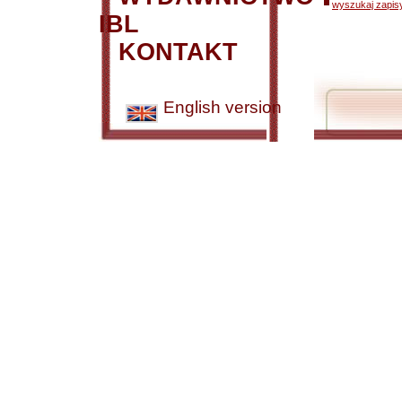
wyszukaj zapisy
IBL
KONTAKT
English version