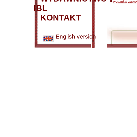
wyszukaj zapisy
IBL
KONTAKT
English version