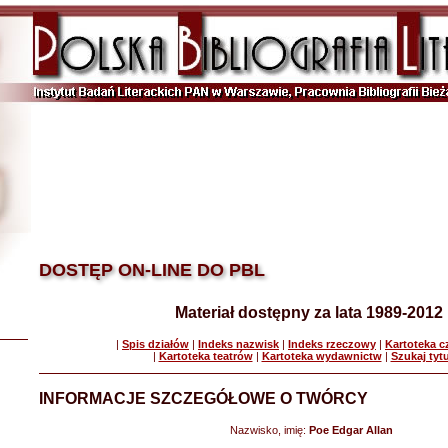
DOSTĘP ON-LINE DO PBL
Materiał dostępny za lata 1989-2012
|
Spis działów
|
Indeks nazwisk
|
Indeks rzeczowy
|
Kartoteka 
|
Kartoteka teatrów
|
Kartoteka wydawnictw
|
Szukaj tyt
INFORMACJE SZCZEGÓŁOWE O TWÓRCY
Nazwisko, imię:
Poe Edgar Allan