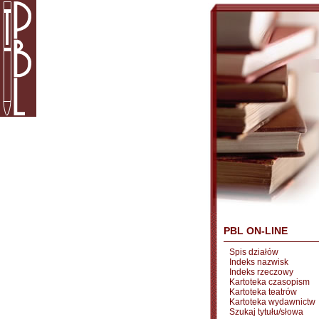
PBL ON-LINE
Spis działów
Indeks nazwisk
Indeks rzeczowy
Kartoteka czasopism
Kartoteka teatrów
Kartoteka wydawnictw
Szukaj tytułu/słowa