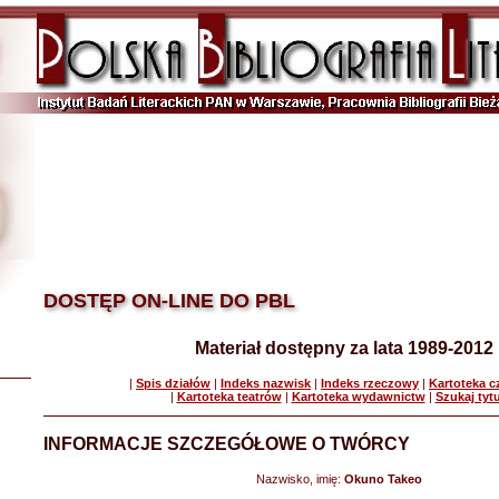
DOSTĘP ON-LINE DO PBL
Materiał dostępny za lata 1989-2012
|
Spis działów
|
Indeks nazwisk
|
Indeks rzeczowy
|
Kartoteka 
|
Kartoteka teatrów
|
Kartoteka wydawnictw
|
Szukaj tyt
INFORMACJE SZCZEGÓŁOWE O TWÓRCY
Nazwisko, imię:
Okuno Takeo