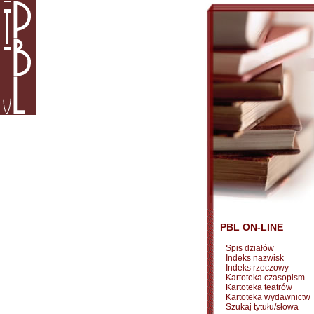
PBL ON-LINE
Spis działów
Indeks nazwisk
Indeks rzeczowy
Kartoteka czasopism
Kartoteka teatrów
Kartoteka wydawnictw
Szukaj tytułu/słowa