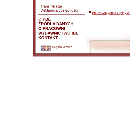
Transliteracja
Deklaracja dostępności
Pokaż wszystkie zapisy w 
O PBL
ŹRÓDŁA DANYCH
O PRACOWNI
WYDAWNICTWO IBL
KONTAKT
English version