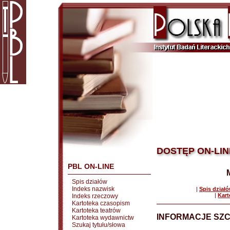
DOSTĘP ON-LIN
PBL ON-LINE
Spis działów
Indeks nazwisk
|
Spis dział
|
Kart
Indeks rzeczowy
Kartoteka czasopism
Kartoteka teatrów
INFORMACJE SZ
Kartoteka wydawnictw
Szukaj tytułu/słowa