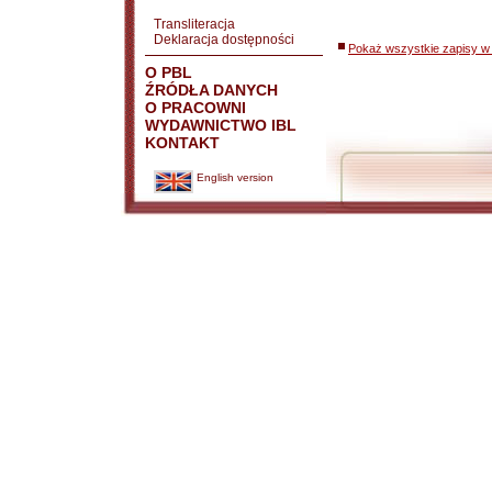
Transliteracja
Deklaracja dostępności
Pokaż wszystkie zapisy w 
O PBL
ŹRÓDŁA DANYCH
O PRACOWNI
WYDAWNICTWO IBL
KONTAKT
English version