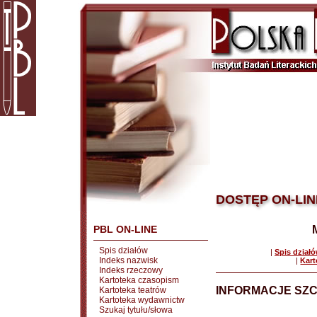
DOSTĘP ON-LIN
PBL ON-LINE
Spis działów
|
Spis dział
Indeks nazwisk
|
Kart
Indeks rzeczowy
Kartoteka czasopism
INFORMACJE SZ
Kartoteka teatrów
Kartoteka wydawnictw
Szukaj tytułu/słowa