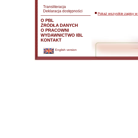
Transliteracja
Deklaracja dostępności
Pokaż wszystkie zapisy w 
O PBL
ŹRÓDŁA DANYCH
O PRACOWNI
WYDAWNICTWO IBL
KONTAKT
English version