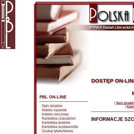
DOSTĘP ON-LIN
PBL ON-LINE
|
Spis dział
Spis działów
|
Kart
Indeks nazwisk
Indeks rzeczowy
Kartoteka czasopism
INFORMACJE SZ
Kartoteka teatrów
Kartoteka wydawnictw
Szukaj tytułu/słowa