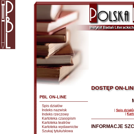
DOSTĘP ON-LIN
PBL ON-LINE
Spis działów
Indeks nazwisk
|
Spis dział
|
Kart
Indeks rzeczowy
Kartoteka czasopism
Kartoteka teatrów
INFORMACJE SZ
Kartoteka wydawnictw
Szukaj tytułu/słowa