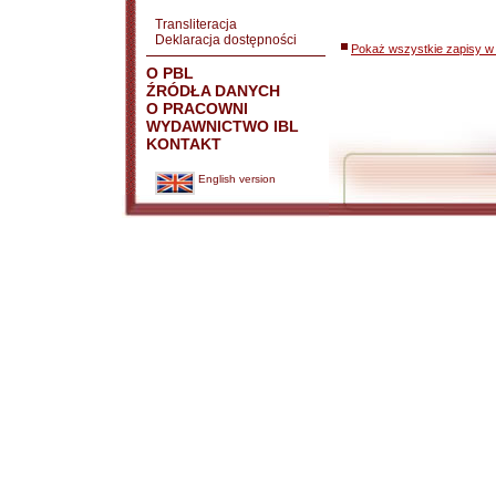
Transliteracja
Deklaracja dostępności
Pokaż wszystkie zapisy w 
O PBL
ŹRÓDŁA DANYCH
O PRACOWNI
WYDAWNICTWO IBL
KONTAKT
English version