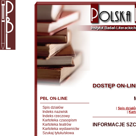
DOSTĘP ON-LIN
PBL ON-LINE
Spis działów
|
Spis dział
Indeks nazwisk
|
Kart
Indeks rzeczowy
Kartoteka czasopism
INFORMACJE SZ
Kartoteka teatrów
Kartoteka wydawnictw
Szukaj tytułu/słowa