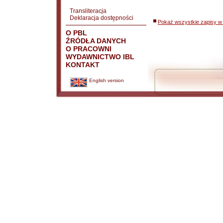
Transliteracja
Deklaracja dostępności
Pokaż wszystkie zapisy w 
O PBL
ŹRÓDŁA DANYCH
O PRACOWNI
WYDAWNICTWO IBL
KONTAKT
English version